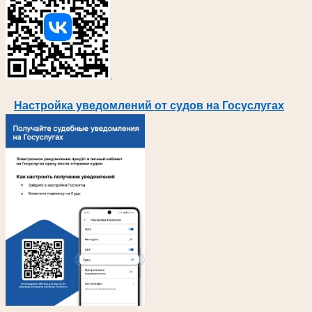
.
Настройка уведомлений от судов на Госуслугах