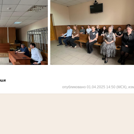
ния
опубликовано 01.04.2025 14:50 (МСК), из