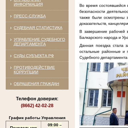
ИНФОРМАЦИЯ
Во время состоявшейся 
безопасности деятельнос
ПРЕСС-СЛУЖБА
также были осмотрены 
доказательств, канцеляр
СУДЕБНАЯ СТАТИСТИКА
В завершение рабочей 
Балкарского народа и Ур
УПРАВЛЕНИЕ СУДЕБНОГО
ДЕПАРТАМЕНТА
Данная поездка стала 
остальные районные и 
СУДЫ СУБЪЕКТА РФ
Судебного департамента 
ПРОТИВОДЕЙСТВИЕ
КОРРУПЦИИ
ОБРАЩЕНИЯ ГРАЖДАН
Телефон доверия:
(8662) 42-02-28
График работы Управления
09:00 –
Понедельник