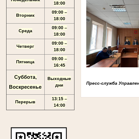
18:00
09:00 –
Вторник
18:00
09:00 –
Среда
18:00
09:00 –
Четверг
18:00
09:00 –
Пятница
16:45
Суббота,
Выходные
Пресс-служба Управле
дни
Воскресенье
13:15 –
Перерыв
14:00