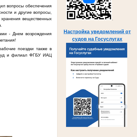
дил вопросы обеспечения
сности и другие вопросы,
 хранения вещественных
.
а.
Настройка уведомлений от
ами - Днем возрождения
судов на Госуслугах
ветания!
абочие поездки также в
 суд и филиал ФГБУ ИАЦ