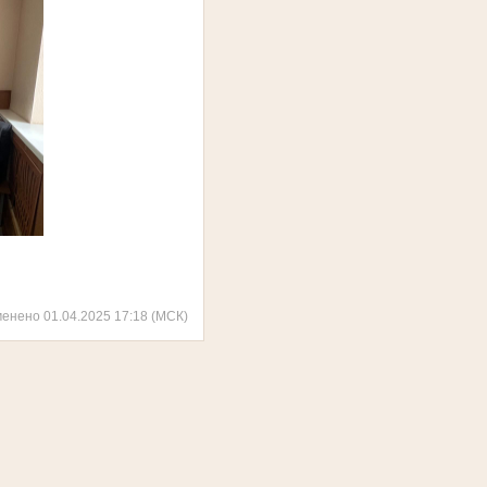
менено 01.04.2025 17:18 (МСК)